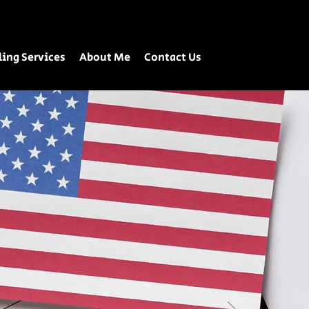
ing Services
About Me
Contact Us